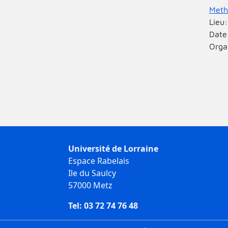
Meth
Lieu
Date
Orga
Pag
Université de Lorraine
Espace Rabelais
Ile du Saulcy
57000 Metz
Tel: 03 72 74 76 48