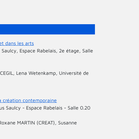
t dans les arts
 Saulcy, Espace Rabelais, 2e étage, Salle
 CEGIL, Lena Wetenkamp, Université de
a création contemporaine
us Saulcy - Espace Rabelais - Salle 0.20
 Roxane MARTIN (CREAT), Susanne