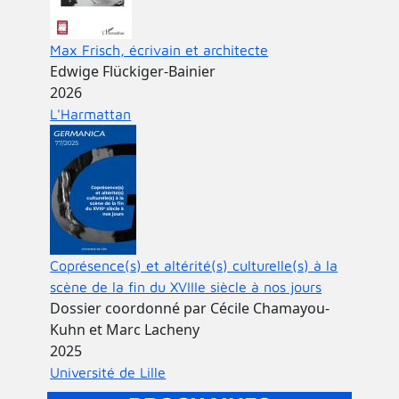
Max Frisch, écrivain et architecte
Edwige Flückiger-Bainier
2026
L'Harmattan
Coprésence(s) et altérité(s) culturelle(s) à la
scène de la fin du XVIIIe siècle à nos jours
Dossier coordonné par Cécile Chamayou-
Kuhn et Marc Lacheny
2025
Université de Lille