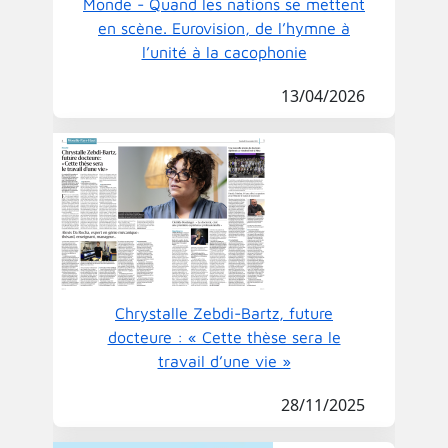
Monde - Quand les nations se mettent
en scène. Eurovision, de l’hymne à
l’unité à la cacophonie
13/04/2026
Chrystalle Zebdi-Bartz, future
docteure : « Cette thèse sera le
travail d’une vie »
28/11/2025