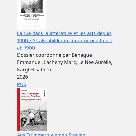
La rue dans la littérature et les arts depuis
1900 / Straßenbilder in Literatur und Kunst
ab 1900
Dossier coordonné par Béhague
Emmanuel, Lacheny Marc, Le Née Aurélie,
Kargl Elisabeth
2026
PUS
Aus Trümmern werden Stadien