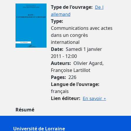
Image de couverture
Type de l'ouvrage
De l
allemand
Type
Communications avec actes
dans un congrès
international
Date
Samedi 1 janvier
2011 - 12:00
Auteurs
Olivier Agard,
Françoise Lartillot
Pages
226
Langue de l'ouvrage
français
Lien éditeur
En savoir +
Résumé
Université de Lorraine