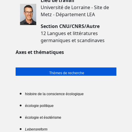
Lieu de travail
Université de Lorraine - Site de
Metz - Département LEA
Section CNU/CNRS/Autre
12 Langues et littératures
germaniques et scandinaves
Axes et thématiques
Thèmes de recherche
histoire de la conscience écologique
écologie politique
écologie et ésotérisme
Lebensreform