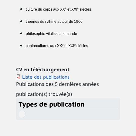
e
e
culture du corps aux XX
et XXI
siècles
théories du rythme autour de 1900
philosophie vitaliste allemande
e
e
contrecultures aux XX
et XXI
siècles
CV en téléchargement
Liste des publications
Publications des 5 dernières années