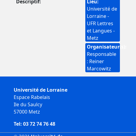
Descriptif
Lieu
Université de
Lorraine -
UFR Lettres
et Langues -
Metz
Organisateur(s)
Responsable
: Reiner
Marcowitz
Université de Lorraine
Espace Rabelais
Ile du Saulcy
57000 Metz
Tel: 03 72 74 76 48