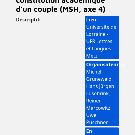
d'un couple (MSH, axe 4)
Descriptif
Lieu
Université de
Lorraine -
UFR Lettres
et Langues -
Metz
Organisateur(s)
Michel
Grunewald,
Hans Jürgen
Lüsebrink,
Reiner
Marcowitz,
Uwe
Puschner
En